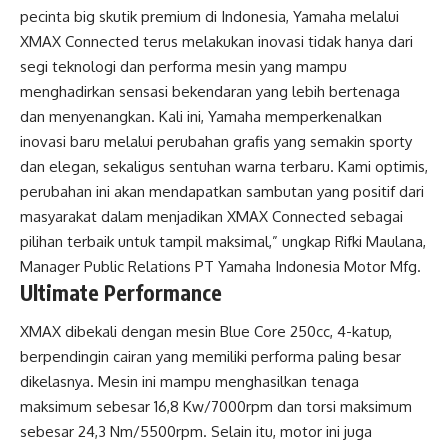
pecinta big skutik premium di Indonesia, Yamaha melalui
XMAX Connected terus melakukan inovasi tidak hanya dari
segi teknologi dan performa mesin yang mampu
menghadirkan sensasi bekendaran yang lebih bertenaga
dan menyenangkan. Kali ini, Yamaha memperkenalkan
inovasi baru melalui perubahan grafis yang semakin sporty
dan elegan, sekaligus sentuhan warna terbaru. Kami optimis,
perubahan ini akan mendapatkan sambutan yang positif dari
masyarakat dalam menjadikan XMAX Connected sebagai
pilihan terbaik untuk tampil maksimal,” ungkap Rifki Maulana,
Manager Public Relations PT Yamaha Indonesia Motor Mfg.
Ultimate Performance
XMAX dibekali dengan mesin Blue Core 250cc, 4-katup,
berpendingin cairan yang memiliki performa paling besar
dikelasnya. Mesin ini mampu menghasilkan tenaga
maksimum sebesar 16,8 Kw/7000rpm dan torsi maksimum
sebesar 24,3 Nm/5500rpm. Selain itu, motor ini juga