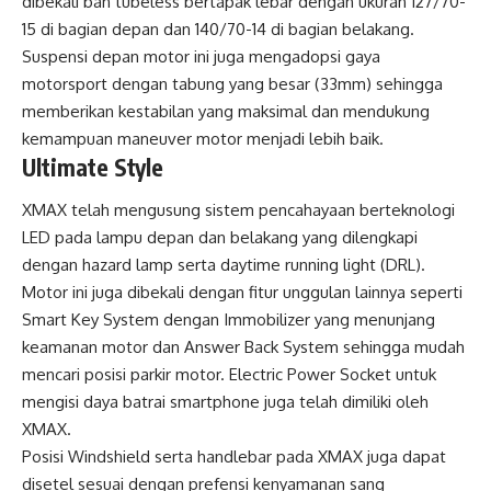
dibekali ban tubeless bertapak lebar dengan ukuran 127/70-
15 di bagian depan dan 140/70-14 di bagian belakang.
Suspensi depan motor ini juga mengadopsi gaya
motorsport dengan tabung yang besar (33mm) sehingga
memberikan kestabilan yang maksimal dan mendukung
kemampuan maneuver motor menjadi lebih baik.
Ultimate Style
XMAX telah mengusung sistem pencahayaan berteknologi
LED pada lampu depan dan belakang yang dilengkapi
dengan hazard lamp serta daytime running light (DRL).
Motor ini juga dibekali dengan fitur unggulan lainnya seperti
Smart Key System dengan Immobilizer yang menunjang
keamanan motor dan Answer Back System sehingga mudah
mencari posisi parkir motor. Electric Power Socket untuk
mengisi daya batrai smartphone juga telah dimiliki oleh
XMAX.
Posisi Windshield serta handlebar pada XMAX juga dapat
disetel sesuai dengan prefensi kenyamanan sang